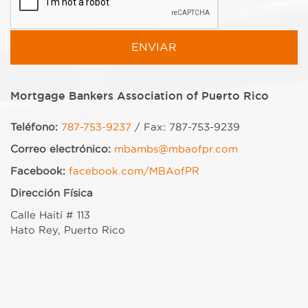
Mortgage Bankers Association of Puerto Rico
Teléfono:
787-753-9237
/ Fax: 787-753-9239
Correo electrónico:
mbambs@mbaofpr.com
Facebook:
facebook.com/MBAofPR
Dirección Física
Calle Haití # 113
Hato Rey, Puerto Rico