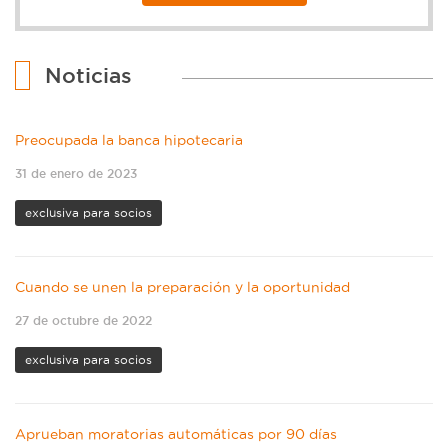
Noticias
Preocupada la banca hipotecaria
31 de enero de 2023
exclusiva para socios
Cuando se unen la preparación y la oportunidad
27 de octubre de 2022
exclusiva para socios
Aprueban moratorias automáticas por 90 días