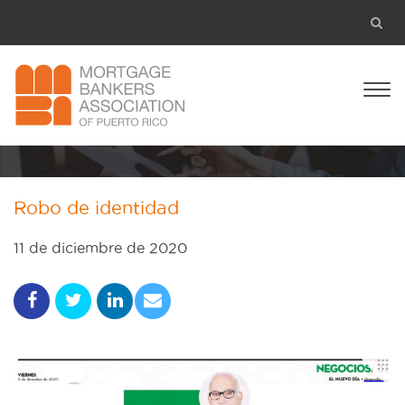
Robo de identidad
11 de diciembre de 2020