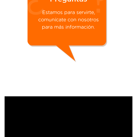
Estamos para servirte,
comunícate con nosotros
para más información.