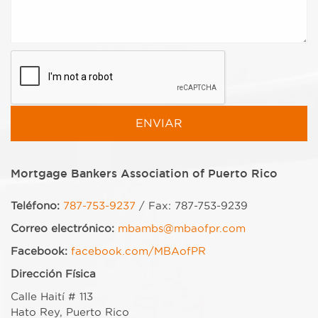
Mortgage Bankers Association of Puerto Rico
Teléfono:
787-753-9237
/ Fax: 787-753-9239
Correo electrónico:
mbambs@mbaofpr.com
Facebook:
facebook.com/MBAofPR
Dirección Física
Calle Haití # 113
Hato Rey, Puerto Rico