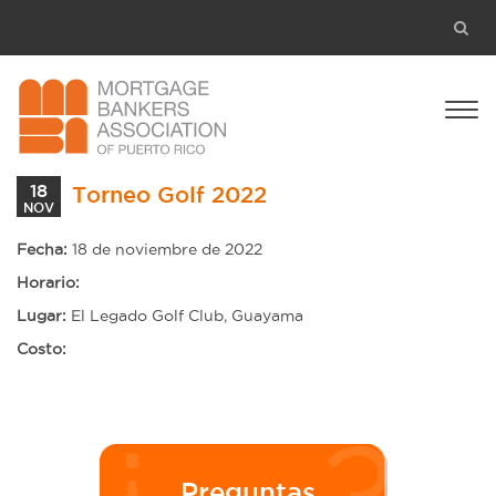
18
Torneo Golf 2022
NOV
Fecha:
18 de noviembre de 2022
Horario:
Lugar:
El Legado Golf Club, Guayama
Costo:
Preguntas