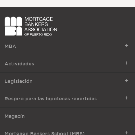
+
MBA
+
Actividades
+
Legislación
+
Respiro para las hipotecas revertidas
Magacín
+
Mortgage Bankers School (MBS)