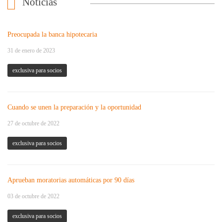
Noticias
Preocupada la banca hipotecaria
31 de enero de 2023
exclusiva para socios
Cuando se unen la preparación y la oportunidad
27 de octubre de 2022
exclusiva para socios
Aprueban moratorias automáticas por 90 días
03 de octubre de 2022
exclusiva para socios