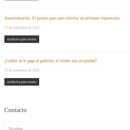
Autoevaluación: El primer paso para solicitar un préstamo hipotecario
21 de septiembre de 2022
exclusiva para socios
¿Cuánto se le paga al gobierno al vender una propiedad?
15 de septiembre de 2022
exclusiva para socios
Contacto