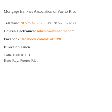
Mortgage Bankers Association of Puerto Rico
Teléfono:
787-753-9237
/ Fax: 787-753-9239
Correo electrónico:
mbambs@mbaofpr.com
Facebook:
facebook.com/MBAofPR
Dirección Física
Calle Haití # 113
Hato Rey, Puerto Rico