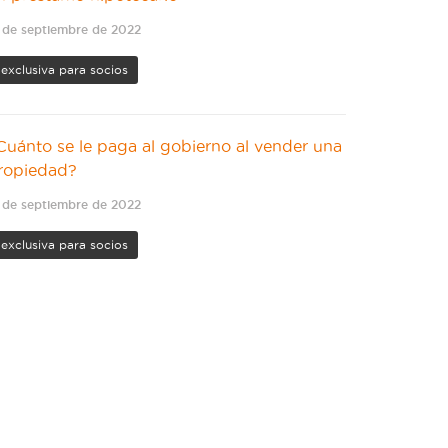
 de septiembre de 2022
exclusiva para socios
Cuánto se le paga al gobierno al vender una
ropiedad?
 de septiembre de 2022
exclusiva para socios