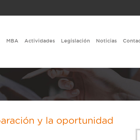
MBA
Actividades
Legislación
Noticias
Conta
aración y la oportunidad