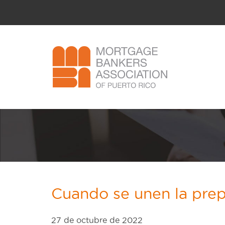
Cuando se unen la prep
27 de octubre de 2022