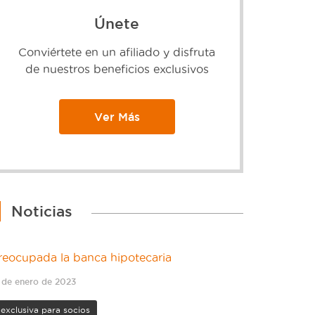
Únete
Conviértete en un afiliado y disfruta
de nuestros beneficios exclusivos
Ver Más
Noticias
reocupada la banca hipotecaria
 de enero de 2023
exclusiva para socios