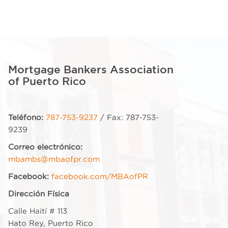
Mortgage Bankers Association
of Puerto Rico
Teléfono:
787-753-9237
/ Fax: 787-753-
9239
Correo electrónico:
mbambs@mbaofpr.com
Facebook:
facebook.com/MBAofPR
Dirección Física
Calle Haití # 113
Hato Rey, Puerto Rico