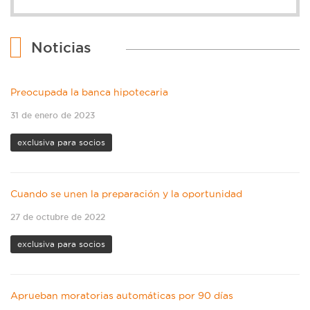
Noticias
Preocupada la banca hipotecaria
31 de enero de 2023
exclusiva para socios
Cuando se unen la preparación y la oportunidad
27 de octubre de 2022
exclusiva para socios
Aprueban moratorias automáticas por 90 días