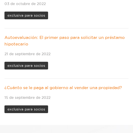
03 de octubre de 2022
exclusiva para socios
Autoevaluación: El primer paso para solicitar un préstamo
hipotecario
21 de septiembre de 2022
exclusiva para socios
¿Cuánto se le paga al gobierno al vender una propiedad?
15 de septiembre de 2022
exclusiva para socios