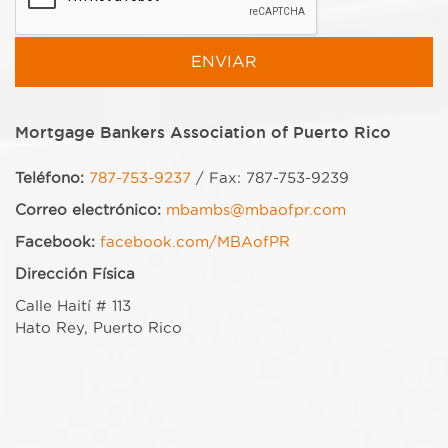
Mortgage Bankers Association of Puerto Rico
Teléfono:
787-753-9237
/ Fax: 787-753-9239
Correo electrónico:
mbambs@mbaofpr.com
Facebook:
facebook.com/MBAofPR
Dirección Física
Calle Haití # 113
Hato Rey, Puerto Rico