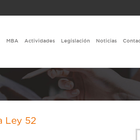
MBA
Actividades
Legislación
Noticias
Conta
a Ley 52