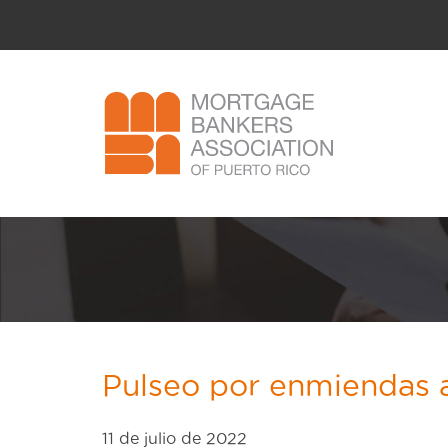
Pulseo por enmiendas 
11 de julio de 2022