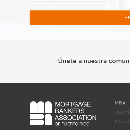
Únete a nuestra comun
MBA
Histori
Misión