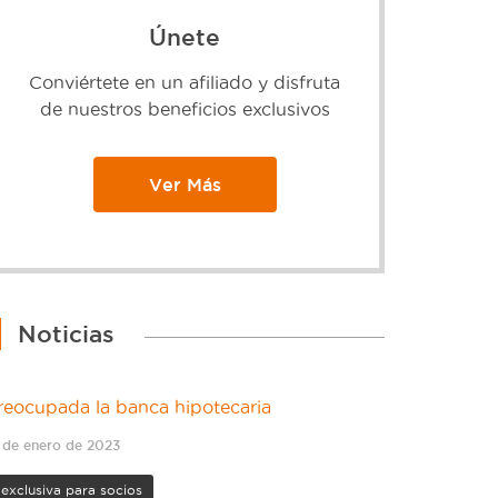
Únete
Conviértete en un afiliado y disfruta
de nuestros beneficios exclusivos
Ver Más
Noticias
reocupada la banca hipotecaria
 de enero de 2023
exclusiva para socios