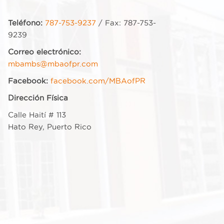
Teléfono:
787-753-9237
/ Fax: 787-753-
9239
Correo electrónico:
mbambs@mbaofpr.com
Facebook:
facebook.com/MBAofPR
Dirección Física
Calle Haití # 113
Hato Rey, Puerto Rico