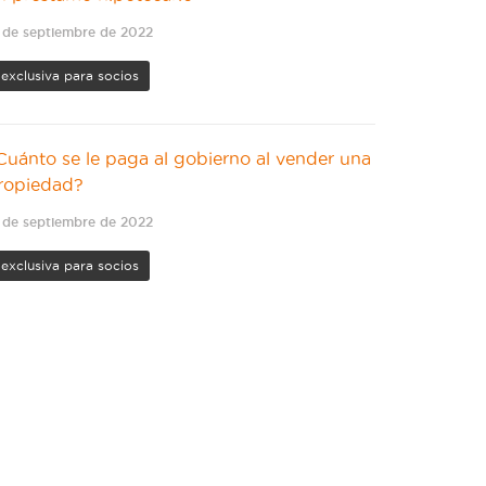
 de septiembre de 2022
exclusiva para socios
Cuánto se le paga al gobierno al vender una
ropiedad?
 de septiembre de 2022
exclusiva para socios