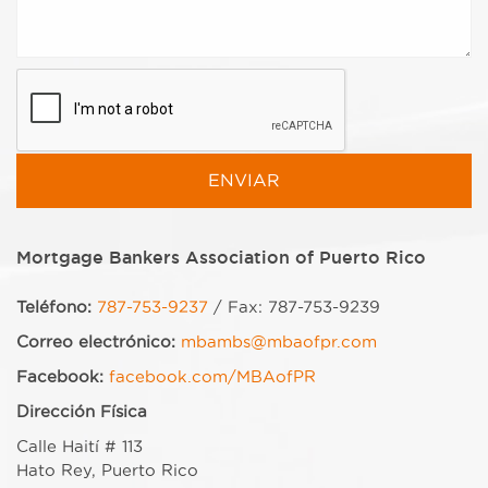
Mortgage Bankers Association of Puerto Rico
Teléfono:
787-753-9237
/ Fax: 787-753-9239
Correo electrónico:
mbambs@mbaofpr.com
Facebook:
facebook.com/MBAofPR
Dirección Física
Calle Haití # 113
Hato Rey, Puerto Rico