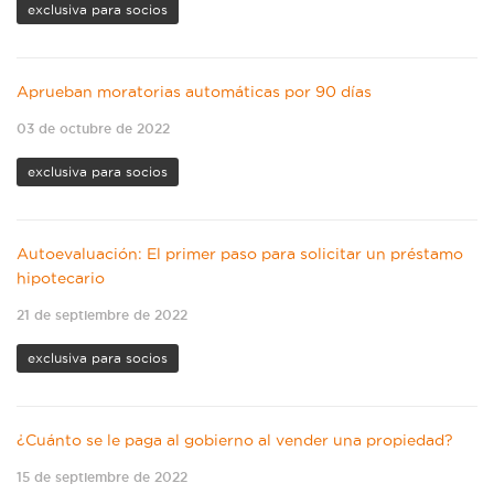
exclusiva para socios
Aprueban moratorias automáticas por 90 días
03 de octubre de 2022
exclusiva para socios
Autoevaluación: El primer paso para solicitar un préstamo
hipotecario
21 de septiembre de 2022
exclusiva para socios
¿Cuánto se le paga al gobierno al vender una propiedad?
15 de septiembre de 2022