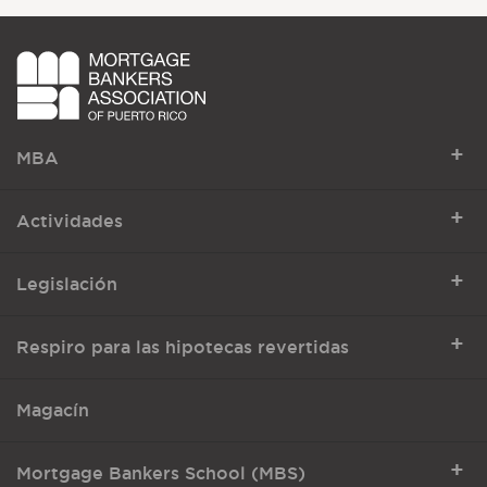
+
MBA
+
Actividades
+
Legislación
+
Respiro para las hipotecas revertidas
Magacín
+
Mortgage Bankers School (MBS)