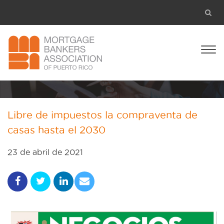
Libre de impuestos la compraventa de
casas hasta el 2030
23 de abril de 2021