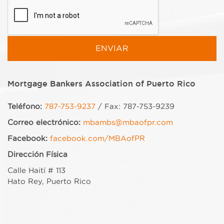
Mortgage Bankers Association of Puerto Rico
Teléfono:
787-753-9237
/ Fax: 787-753-9239
Correo electrónico:
mbambs@mbaofpr.com
Facebook:
facebook.com/MBAofPR
Dirección Física
Calle Haití # 113
Hato Rey, Puerto Rico