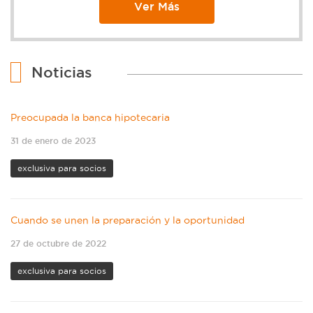
Ver Más
Noticias
Preocupada la banca hipotecaria
31 de enero de 2023
exclusiva para socios
Cuando se unen la preparación y la oportunidad
27 de octubre de 2022
exclusiva para socios