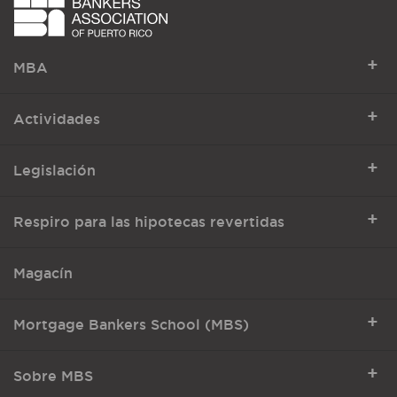
+
MBA
+
Actividades
+
Legislación
+
Respiro para las hipotecas revertidas
Magacín
+
Mortgage Bankers School (MBS)
+
Sobre MBS