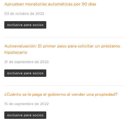
Aprueban moratorias automáticas por 90 días
03 de octubre de 2022
exclusiva para socios
Autoevaluación: El primer paso para solicitar un préstamo
hipotecario
21 de septiembre de 2022
exclusiva para socios
¿Cuánto se le paga al gobierno al vender una propiedad?
15 de septiembre de 2022
exclusiva para socios