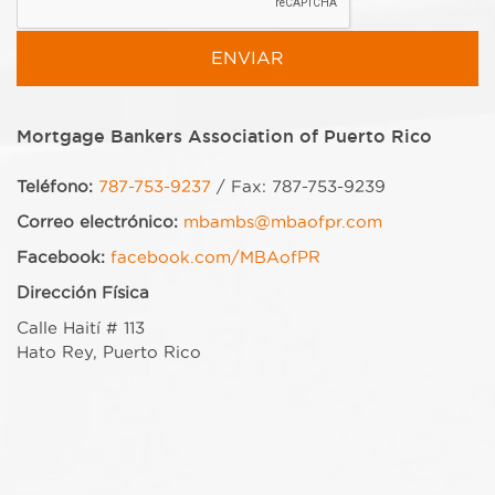
Mortgage Bankers Association of Puerto Rico
Teléfono:
787-753-9237
/ Fax: 787-753-9239
Correo electrónico:
mbambs@mbaofpr.com
Facebook:
facebook.com/MBAofPR
Dirección Física
Calle Haití # 113
Hato Rey, Puerto Rico