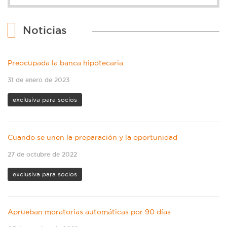
Noticias
Preocupada la banca hipotecaria
31 de enero de 2023
exclusiva para socios
Cuando se unen la preparación y la oportunidad
27 de octubre de 2022
exclusiva para socios
Aprueban moratorias automáticas por 90 días