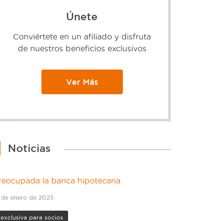
Únete
Conviértete en un afiliado y disfruta
de nuestros beneficios exclusivos
Ver Más
Noticias
reocupada la banca hipotecaria
 de enero de 2023
exclusiva para socios