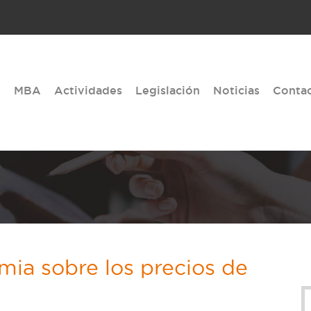
MBA
Actividades
Legislación
Noticias
Conta
mia sobre los precios de