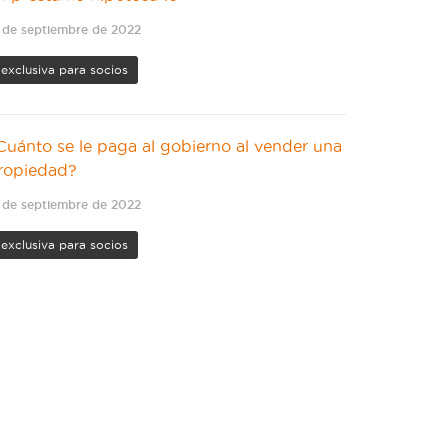
 de septiembre de 2022
exclusiva para socios
Cuánto se le paga al gobierno al vender una
ropiedad?
 de septiembre de 2022
exclusiva para socios