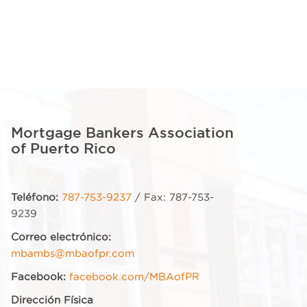
Mortgage Bankers Association
of Puerto Rico
Teléfono:
787-753-9237
/ Fax: 787-753-
9239
Correo electrónico:
mbambs@mbaofpr.com
Facebook:
facebook.com/MBAofPR
Dirección Física