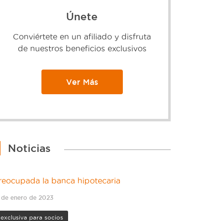
Únete
Conviértete en un afiliado y disfruta
de nuestros beneficios exclusivos
Ver Más
Noticias
reocupada la banca hipotecaria
 de enero de 2023
exclusiva para socios