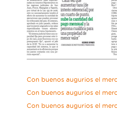
Con buenos augurios el merca
Con buenos augurios el merc
Con buenos augurios el merc