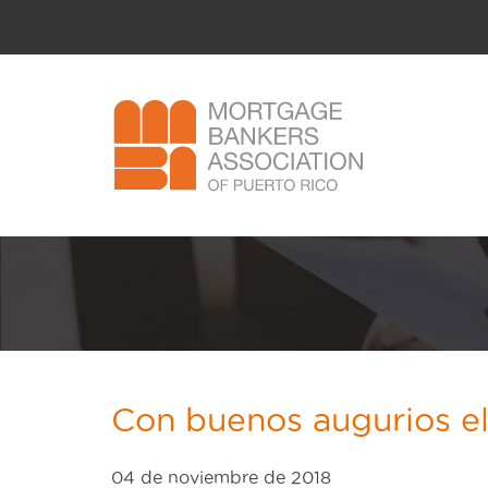
Con buenos augurios el
04 de noviembre de 2018