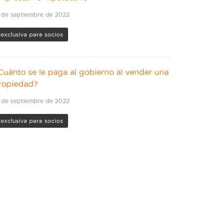
 de septiembre de 2022
exclusiva para socios
Cuánto se le paga al gobierno al vender una
ropiedad?
 de septiembre de 2022
exclusiva para socios