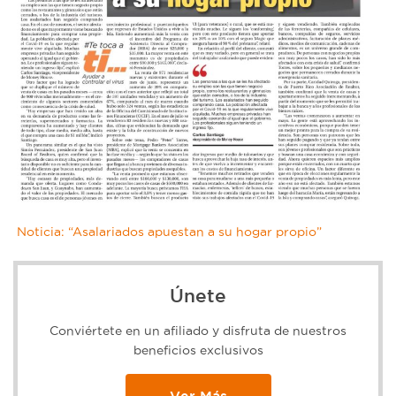
Noticia: “Asalariados apuestan a su hogar propio”
Únete
Conviértete en un afiliado y disfruta de nuestros
beneficios exclusivos
Ver Más