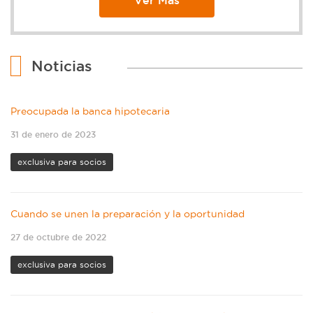
Noticias
Preocupada la banca hipotecaria
31 de enero de 2023
exclusiva para socios
Cuando se unen la preparación y la oportunidad
27 de octubre de 2022
exclusiva para socios