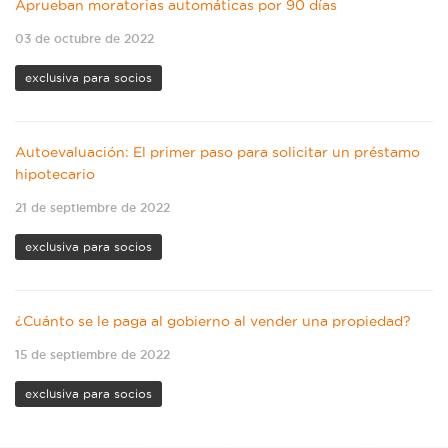
Aprueban moratorias automáticas por 90 días
03 de octubre de 2022
exclusiva para socios
Autoevaluación: El primer paso para solicitar un préstamo
hipotecario
21 de septiembre de 2022
exclusiva para socios
¿Cuánto se le paga al gobierno al vender una propiedad?
15 de septiembre de 2022
exclusiva para socios