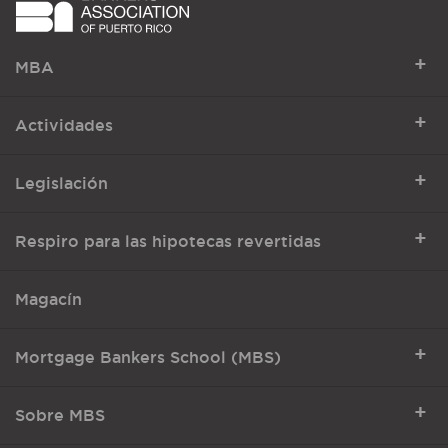
+
MBA
+
Actividades
+
Legislación
+
Respiro para las hipotecas revertidas
Magacín
+
Mortgage Bankers School (MBS)
+
Sobre MBS