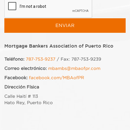
Mortgage Bankers Association of Puerto Rico
Teléfono:
787-753-9237
/ Fax: 787-753-9239
Correo electrónico:
mbambs@mbaofpr.com
Facebook:
facebook.com/MBAofPR
Dirección Física
Calle Haití # 113
Hato Rey, Puerto Rico