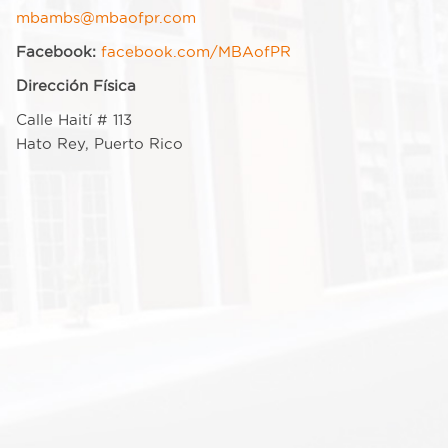
mbambs@mbaofpr.com
Facebook:
facebook.com/MBAofPR
Dirección Física
Calle Haití # 113
Hato Rey, Puerto Rico