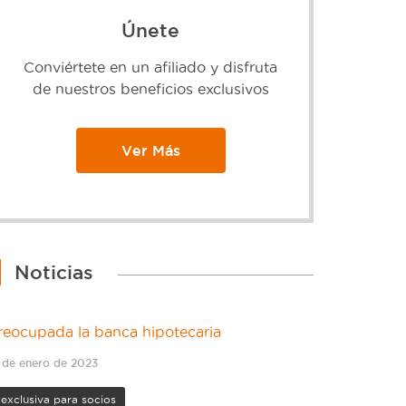
Únete
Conviértete en un afiliado y disfruta
de nuestros beneficios exclusivos
Ver Más
Noticias
reocupada la banca hipotecaria
 de enero de 2023
exclusiva para socios