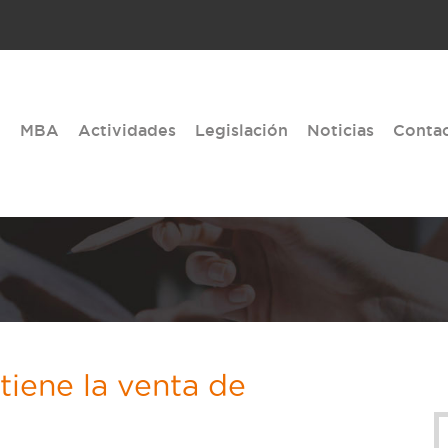
MBA
Actividades
Legislación
Noticias
Conta
tiene la venta de