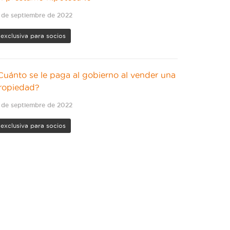
 de septiembre de 2022
exclusiva para socios
Cuánto se le paga al gobierno al vender una
ropiedad?
 de septiembre de 2022
exclusiva para socios