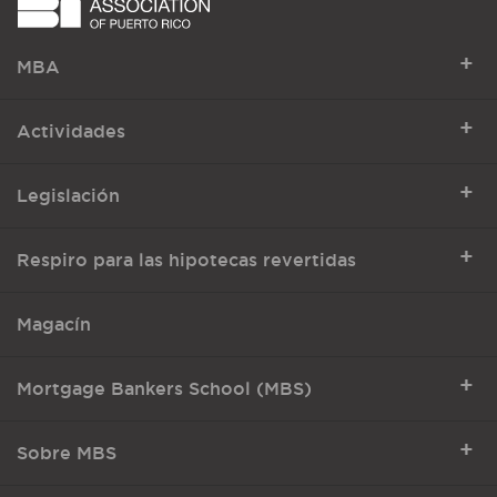
+
MBA
+
Actividades
+
Legislación
+
Respiro para las hipotecas revertidas
Magacín
+
Mortgage Bankers School (MBS)
+
Sobre MBS