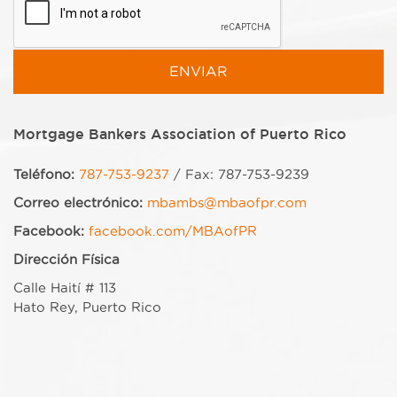
Mortgage Bankers Association of Puerto Rico
Teléfono:
787-753-9237
/ Fax: 787-753-9239
Correo electrónico:
mbambs@mbaofpr.com
Facebook:
facebook.com/MBAofPR
Dirección Física
Calle Haití # 113
Hato Rey, Puerto Rico