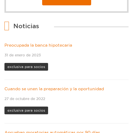
Noticias
Preocupada la banca hipotecaria
31 de enero de 2023
exclusiva para socios
Cuando se unen la preparación y la oportunidad
27 de octubre de 2022
exclusiva para socios
Aprueban moratorias automáticas por 90 días