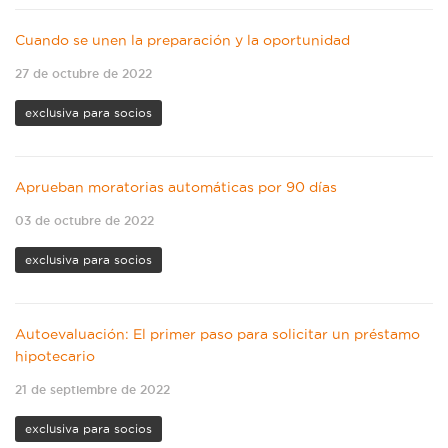
Cuando se unen la preparación y la oportunidad
27 de octubre de 2022
exclusiva para socios
Aprueban moratorias automáticas por 90 días
03 de octubre de 2022
exclusiva para socios
Autoevaluación: El primer paso para solicitar un préstamo
hipotecario
21 de septiembre de 2022
exclusiva para socios