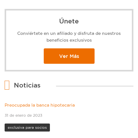
Únete
Conviértete en un afiliado y disfruta de nuestros
beneficios exclusivos
Ver Más
Noticias
Preocupada la banca hipotecaria
31 de enero de 2023
exclusiva para socios