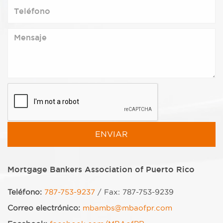
Mortgage Bankers Association of Puerto Rico
Teléfono:
787-753-9237
/ Fax: 787-753-9239
Correo electrónico:
mbambs@mbaofpr.com