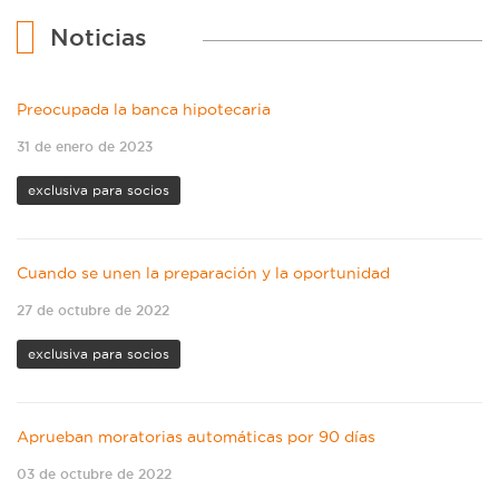
Noticias
Preocupada la banca hipotecaria
31 de enero de 2023
exclusiva para socios
Cuando se unen la preparación y la oportunidad
27 de octubre de 2022
exclusiva para socios
Aprueban moratorias automáticas por 90 días
03 de octubre de 2022