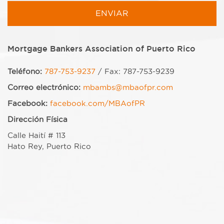
Mortgage Bankers Association of Puerto Rico
Teléfono:
787-753-9237
/ Fax: 787-753-9239
Correo electrónico:
mbambs@mbaofpr.com
Facebook:
facebook.com/MBAofPR
Dirección Física
Calle Haití # 113
Hato Rey, Puerto Rico