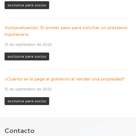
exclusiva para socios
Autoevaluación: El primer paso para solicitar un préstamo
hipotecario
21 de septiembre de 2022
exclusiva para socios
¿Cuánto se le paga al gobierno al vender una propiedad?
15 de septiembre de 2022
exclusiva para socios
Contacto