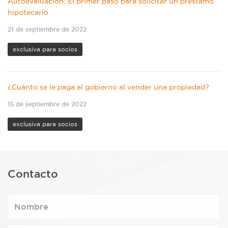
Autoevaluación: El primer paso para solicitar un préstamo
hipotecario
21 de septiembre de 2022
exclusiva para socios
¿Cuánto se le paga al gobierno al vender una propiedad?
15 de septiembre de 2022
exclusiva para socios
Contacto