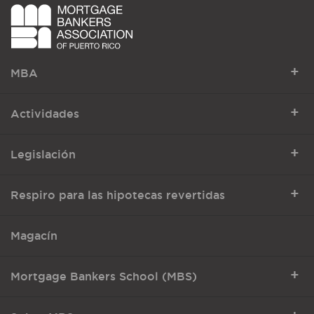
+
MBA
+
Actividades
+
Legislación
+
Respiro para las hipotecas revertidas
Magacín
+
Mortgage Bankers School (MBS)