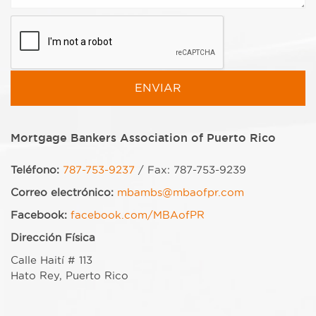
Mortgage Bankers Association of Puerto Rico
Teléfono:
787-753-9237
/ Fax: 787-753-9239
Correo electrónico:
mbambs@mbaofpr.com
Facebook:
facebook.com/MBAofPR
Dirección Física
Calle Haití # 113
Hato Rey, Puerto Rico