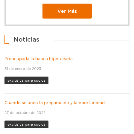
Ver Más
Noticias
Preocupada la banca hipotecaria
31 de enero de 2023
exclusiva para socios
Cuando se unen la preparación y la oportunidad
27 de octubre de 2022
exclusiva para socios