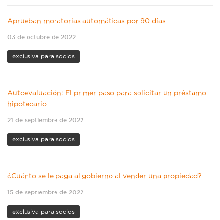
Aprueban moratorias automáticas por 90 días
03 de octubre de 2022
exclusiva para socios
Autoevaluación: El primer paso para solicitar un préstamo
hipotecario
21 de septiembre de 2022
exclusiva para socios
¿Cuánto se le paga al gobierno al vender una propiedad?
15 de septiembre de 2022
exclusiva para socios