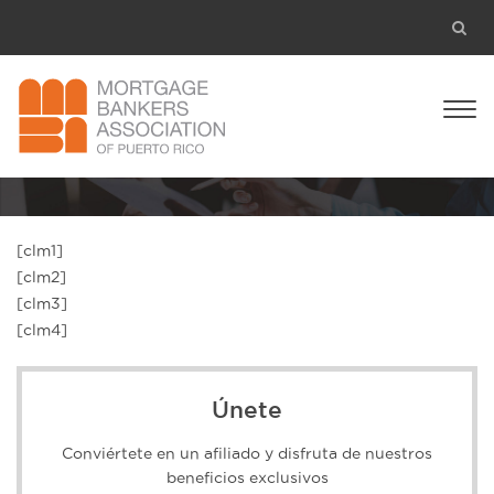
[clm1]
[clm2]
[clm3]
[clm4]
Únete
Conviértete en un afiliado y disfruta de nuestros
beneficios exclusivos