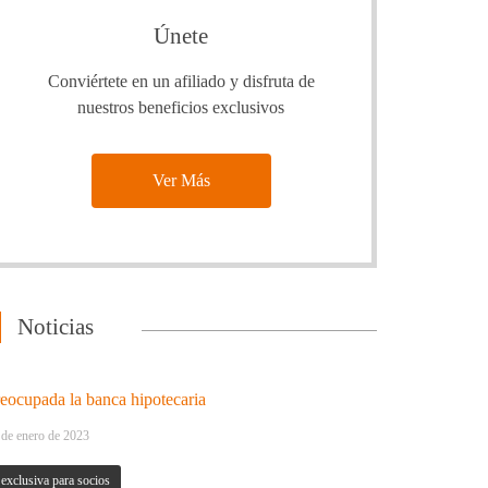
Únete
Conviértete en un afiliado y disfruta de
nuestros beneficios exclusivos
Ver Más
Noticias
eocupada la banca hipotecaria
 de enero de 2023
exclusiva para socios