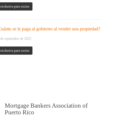
exclusiva para socios
uánto se le paga al gobierno al vender una propiedad?
 de septiembre de 2022
exclusiva para socios
Mortgage Bankers Association of
Puerto Rico