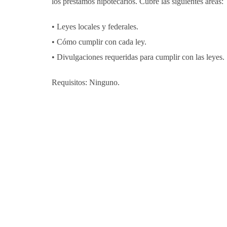
los préstamos hipotecarios. Cubre las siguientes áreas:
• Leyes locales y federales.
• Cómo cumplir con cada ley.
• Divulgaciones requeridas para cumplir con las leyes.
Requisitos: Ninguno.