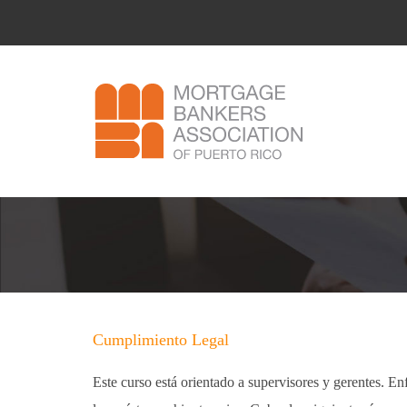
Cumplimiento Legal
Este curso está orientado a supervisores y gerentes. Enf