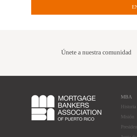
Únete a nuestra comunidad
MBA
Historia
Misión
Preside
Junta d