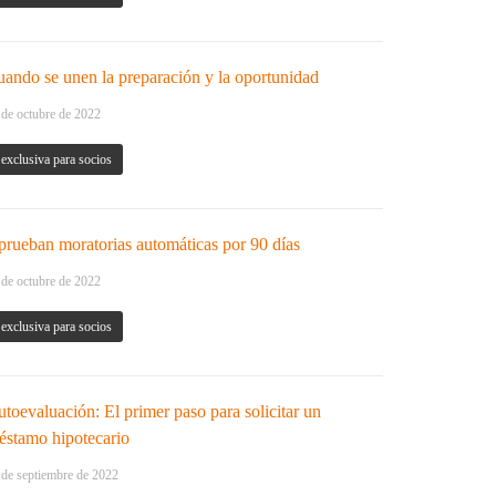
ando se unen la preparación y la oportunidad
 de octubre de 2022
exclusiva para socios
rueban moratorias automáticas por 90 días
 de octubre de 2022
exclusiva para socios
toevaluación: El primer paso para solicitar un
éstamo hipotecario
 de septiembre de 2022