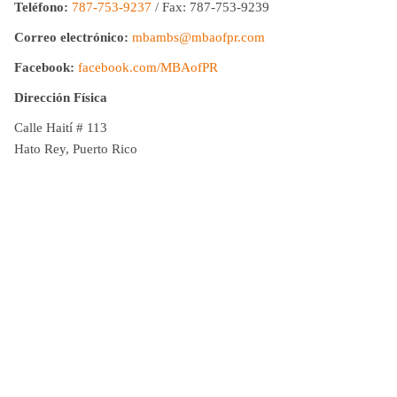
Teléfono:
787-753-9237
/ Fax: 787-753-9239
Correo electrónico:
mbambs@mbaofpr.com
Facebook:
facebook.com/MBAofPR
Dirección Física
Calle Haití # 113
Hato Rey, Puerto Rico