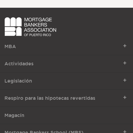
+
MBA
+
Actividades
+
Legislación
+
Respiro para las hipotecas revertidas
Magacín
+
Mortgage Bankers School (MBS)