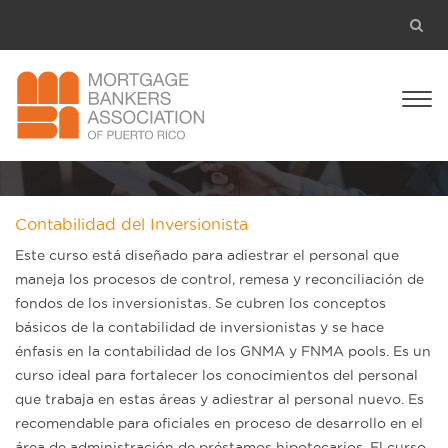
Contabilidad del Inversionista
Este curso está diseñado para adiestrar el personal que
maneja los procesos de control, remesa y reconciliación de
fondos de los inversionistas. Se cubren los conceptos
básicos de la contabilidad de inversionistas y se hace
énfasis en la contabilidad de los GNMA y FNMA pools. Es un
curso ideal para fortalecer los conocimientos del personal
que trabaja en estas áreas y adiestrar al personal nuevo. Es
recomendable para oficiales en proceso de desarrollo en el
área de administración de préstamos hipotecarios. El curso