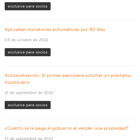
exclusiva para socios
Aprueban moratorias automáticas por 90 días
03 de octubre de 2022
exclusiva para socios
Autoevaluación: El primer paso para solicitar un préstamo
hipotecario
21 de septiembre de 2022
exclusiva para socios
¿Cuánto se le paga al gobierno al vender una propiedad?
15 de septiembre de 2022