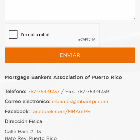
Mortgage Bankers Association of Puerto Rico
Teléfono:
787-753-9237
/ Fax: 787-753-9239
Correo electrónico:
mbambs@mbaofpr.com
Facebook:
facebook.com/MBAofPR
Dirección Física
Calle Haití # 113
Hato Rey, Puerto Rico