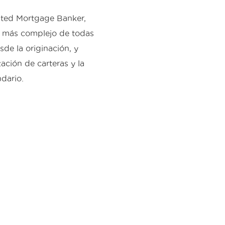
ated Mortgage Banker,
lo más complejo de todas
de la originación, y
ación de carteras y la
dario.