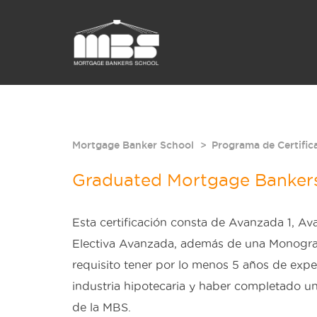
Mortgage Banker School
Programa de Certific
Graduated Mortgage Banker
Esta certificación consta de Avanzada 1, A
Electiva Avanzada, además de una Monogra
requisito tener por lo menos 5 años de exper
industria hipotecaria y haber completado una
de la MBS.