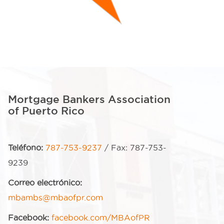
Mortgage Bankers Association
of Puerto Rico
Teléfono:
787-753-9237
/ Fax: 787-753-
9239
Correo electrónico:
mbambs@mbaofpr.com
Facebook:
facebook.com/MBAofPR