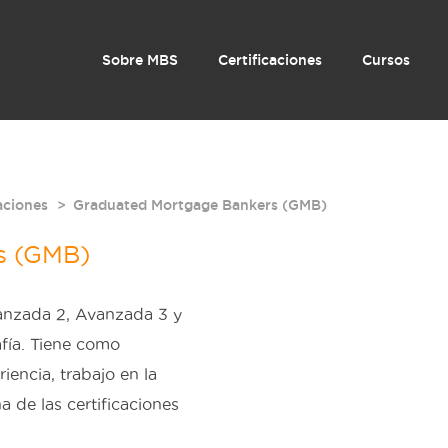
Sobre MBS
Certificaciones
Cursos
aciones
Graduated Mortgage Bankers (GMB)
s (GMB)
vanzada 2, Avanzada 3 y
fía. Tiene como
iencia, trabajo en la
 de las certificaciones