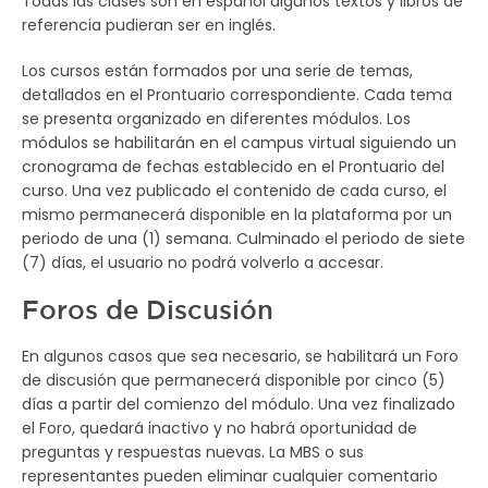
Todas las clases son en español algunos textos y libros de
referencia pudieran ser en inglés.
Los cursos están formados por una serie de temas,
detallados en el Prontuario correspondiente. Cada tema
se presenta organizado en diferentes módulos. Los
módulos se habilitarán en el campus virtual siguiendo un
cronograma de fechas establecido en el Prontuario del
curso. Una vez publicado el contenido de cada curso, el
mismo permanecerá disponible en la plataforma por un
periodo de una (1) semana. Culminado el periodo de siete
(7) días, el usuario no podrá volverlo a accesar.
Foros de Discusión
En algunos casos que sea necesario, se habilitará un Foro
de discusión que permanecerá disponible por cinco (5)
días a partir del comienzo del módulo. Una vez finalizado
el Foro, quedará inactivo y no habrá oportunidad de
preguntas y respuestas nuevas. La MBS o sus
representantes pueden eliminar cualquier comentario