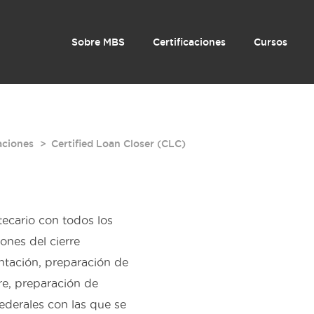
Sobre MBS
Certificaciones
Cursos
aciones
Certified Loan Closer (CLC)
tecario con todos los
ones del cierre
ntación, preparación de
re, preparación de
ederales con las que se