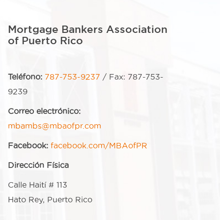
Mortgage Bankers Association
of Puerto Rico
Teléfono:
787-753-9237
/ Fax: 787-753-
9239
Correo electrónico:
mbambs@mbaofpr.com
Facebook:
facebook.com/MBAofPR
Dirección Física
Calle Haití # 113
Hato Rey, Puerto Rico