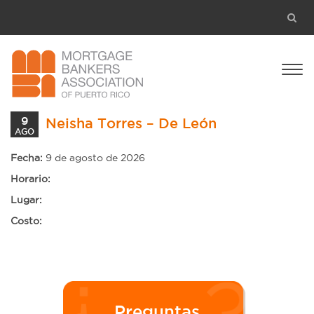
9
Neisha Torres – De León
AGO
Fecha:
9 de agosto de 2026
Horario:
Lugar:
Costo:
Preguntas