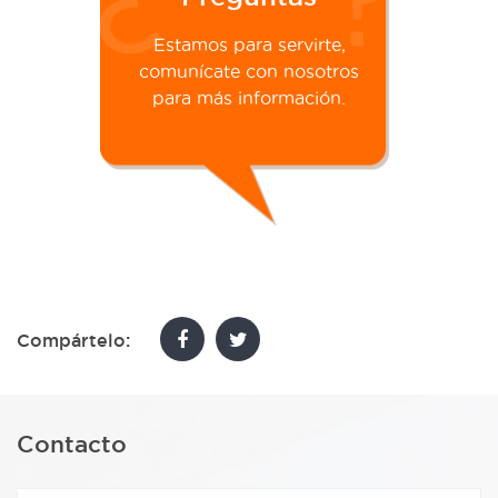
Estamos para servirte,
comunícate con nosotros
para más información.
Compártelo:
Contacto