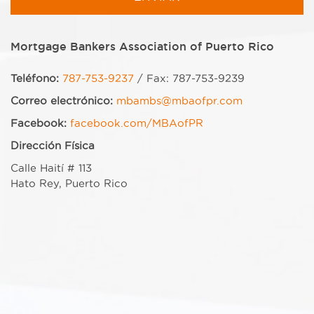
Mortgage Bankers Association of Puerto Rico
Teléfono:
787-753-9237
/ Fax: 787-753-9239
Correo electrónico:
mbambs@mbaofpr.com
Facebook:
facebook.com/MBAofPR
Dirección Física
Calle Haití # 113
Hato Rey, Puerto Rico