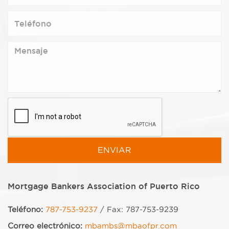
Mortgage Bankers Association of Puerto Rico
Teléfono:
787-753-9237
/ Fax: 787-753-9239
Correo electrónico:
mbambs@mbaofpr.com