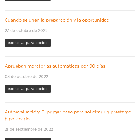
Cuando se unen la preparación y la oportunidad
27 de octubre de 2022
exclusiva para socios
Aprueban moratorias automáticas por 90 días
03 de octubre de 2022
exclusiva para socios
Autoevaluación: El primer paso para solicitar un préstamo
hipotecario
21 de septiembre de 2022