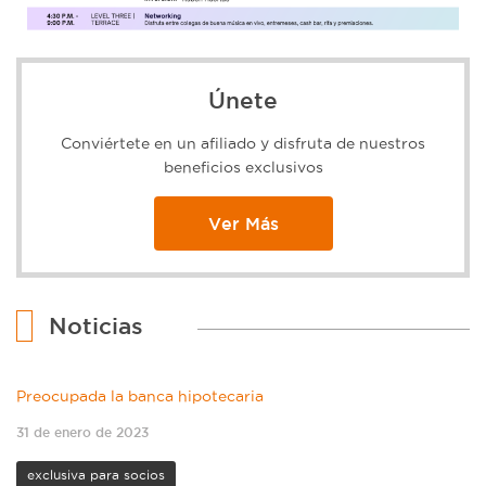
Únete
Conviértete en un afiliado y disfruta de nuestros
beneficios exclusivos
Ver Más
Noticias
Preocupada la banca hipotecaria
31 de enero de 2023
exclusiva para socios