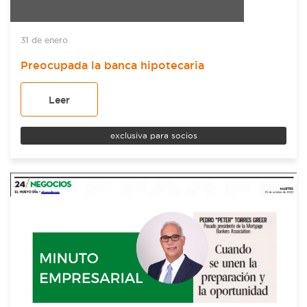
31 de enero
Preocupada la banca hipotecaria
Leer
exclusiva para socios