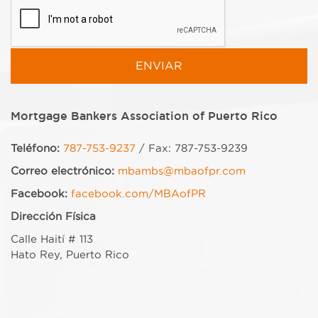
Mortgage Bankers Association of Puerto Rico
Teléfono:
787-753-9237
/ Fax: 787-753-9239
Correo electrónico:
mbambs@mbaofpr.com
Facebook:
facebook.com/MBAofPR
Dirección Física
Calle Haití # 113
Hato Rey, Puerto Rico