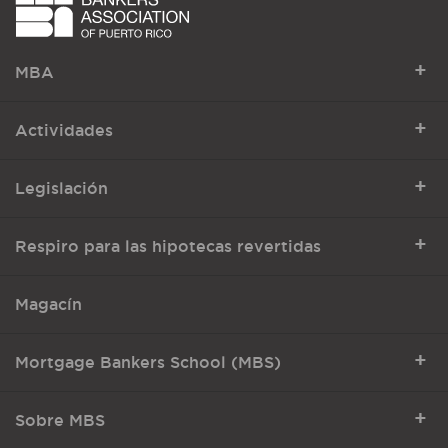
+
MBA
+
Actividades
+
Legislación
+
Respiro para las hipotecas revertidas
Magacín
+
Mortgage Bankers School (MBS)
+
Sobre MBS